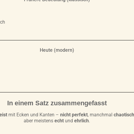
sch
Heute (modern)
In einem Satz zusammengefasst
eist
mit Ecken und Kanten –
nicht perfekt
, manchmal
chaotisc
aber meistens
echt
und
ehrlich
.