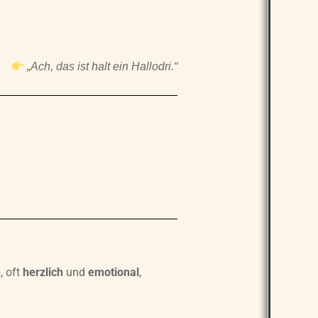
„Ach, das ist halt ein Hallodri.“
h
, oft
herzlich
und
emotional
,