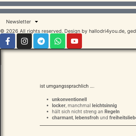
Newsletter
© 2026 All rights reserved. Design by hallodri4you.de, ged
ist umgangssprachlich ….
unkonventionell
locker
, manchmal
leichtsinnig
hält sich nicht streng an
Regeln
charmant
,
lebensfroh
und
freiheitslie