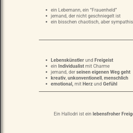
ein Lebemann, ein “Frauenheld”
jemand, der nicht geschniegelt ist
ein bisschen chaotisch, aber sympathi
Lebenskünstler
und
Freigeist
ein
Individualist
mit Charme
jemand, der
seinen eigenen Weg geht
kreativ
,
unkonventionell
,
menschlich
emotional,
mit
Herz
und
Gefühl
Ein Hallodri ist ein
lebensfroher Freig