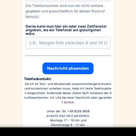
Die Telefonnummer wird von mir nicht weitere
gegeben und ausschließlich für diesen Rückruf
benutzt.
Gerne kann man hier ein oder zwei Zeitfenster
angeben, wo ein Telefonat am günstigsten
wäre.
Nachricht absenden
Telefonkontakt:
Da ich im Text- und Musikstudio zusammenhängend kreativ
und konzentriert arbeiten muss, habe ich feste Telefonzeite
n eingerichtet. Außerhalb dieser Zeiten läuft meistens der A
nrufbeantworter. Ich rufe bei einer Nachricht aber garantier
t zurück.
Unter der Tel. +49 6029 4908
erreicht man mich persönlich:
Montags 17 - 19 Uhr und
Donnerstags 9 - 11 Uhr.